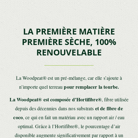
LA PREMIÈRE MATIÈRE
PREMIÈRE SÈCHE, 100%
RENOUVELABLE
La Woodpeat® est un pré-mélange, car elle s’ajoute à
pour remplacer la tourbe.
n’importe quel terreau
La Woodpeat® est composée d’Hortifibre®
, fibre utilisée
et de fibre de
depuis des décennies dans nos substrats
coco
, ce qui en fait un matériau avec un rapport air / eau
optimal. Grâce à l’Hortifibre®, le pourcentage d’air
disponible augmente significativement par rapport à un