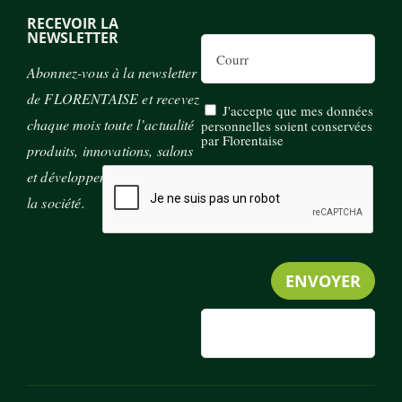
RECEVOIR LA
NEWSLETTER
Email
Abonnez-vous à la newsletter
de FLORENTAISE et recevez
J'accepte que mes données
chaque mois toute l’actualité
personnelles soient conservées
par Florentaise
produits, innovations, salons
et développement durable de
la société.
MENU