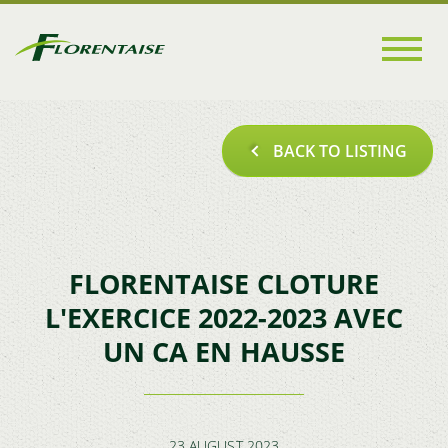
Go to
main
content
BACK TO LISTING
FLORENTAISE CLOTURE
L'EXERCICE 2022-2023 AVEC
UN CA EN HAUSSE
23 AUGUST 2023