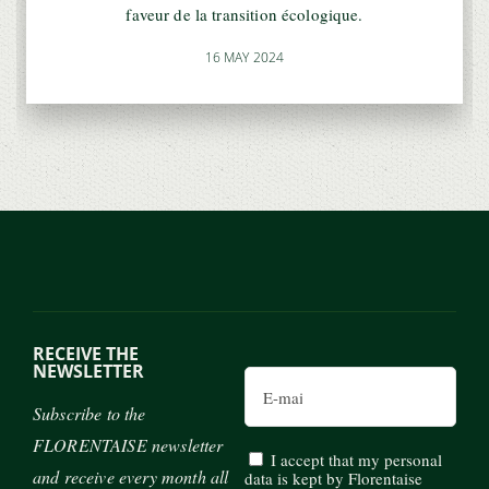
faveur de la transition écologique.
16 MAY 2024
RECEIVE THE
NEWSLETTER
Email
Subscribe to the
FLORENTAISE newsletter
I accept that my personal
and receive every month all
data is kept by Florentaise