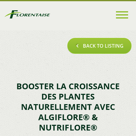
Go to
main
content
BACK TO LISTING
BOOSTER LA CROISSANCE
DES PLANTES
NATURELLEMENT AVEC
ALGIFLORE® &
NUTRIFLORE®