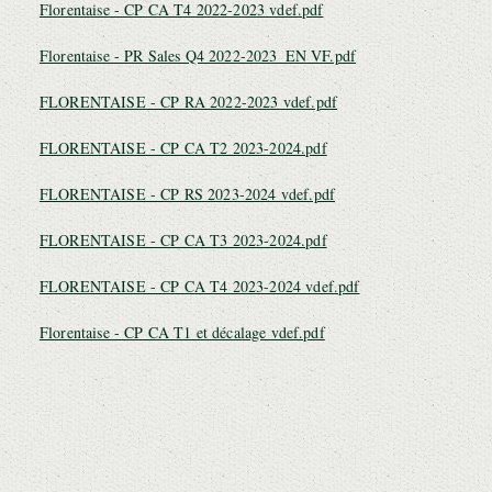
Florentaise - CP CA T4 2022-2023 vdef.pdf
Florentaise - PR Sales Q4 2022-2023_EN VF.pdf
FLORENTAISE - CP RA 2022-2023 vdef.pdf
FLORENTAISE - CP CA T2 2023-2024.pdf
FLORENTAISE - CP RS 2023-2024 vdef.pdf
FLORENTAISE - CP CA T3 2023-2024.pdf
FLORENTAISE - CP CA T4 2023-2024 vdef.pdf
Florentaise - CP CA T1 et décalage vdef.pdf