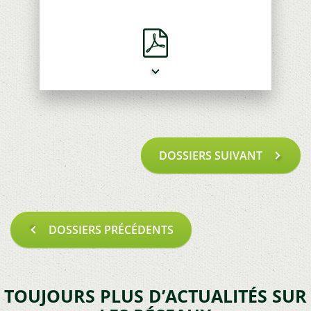
Pagination
PREVIOUS
DOSSIERS SUIVANT
PAGE
NEXT
DOSSIERS PRÉCÉDENTS
PAGE
TOUJOURS PLUS D’ACTUALITÉS SUR