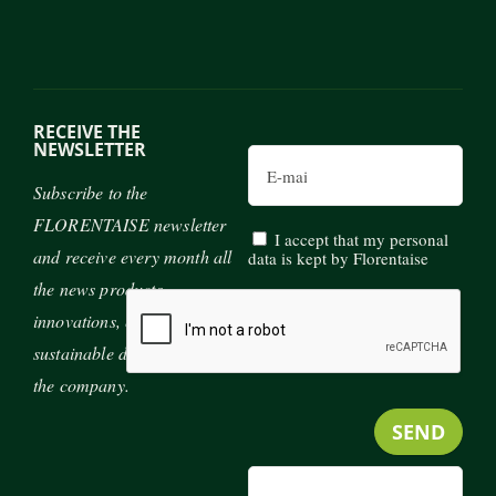
RECEIVE THE
NEWSLETTER
Email
Subscribe to the
FLORENTAISE newsletter
I accept that my personal
and receive every month all
data is kept by Florentaise
the news products,
innovations, exhibitions and
sustainable development of
the company.