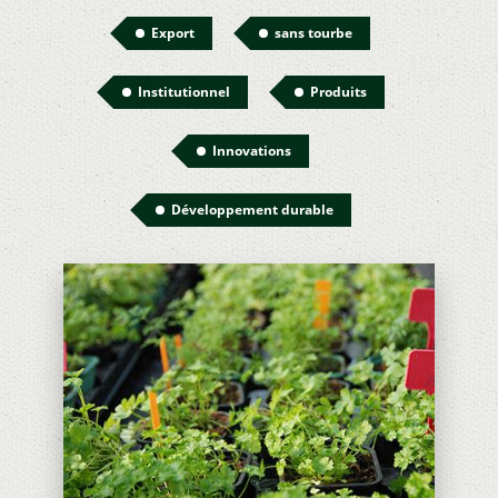
Export
sans tourbe
Institutionnel
Produits
Innovations
Développement durable