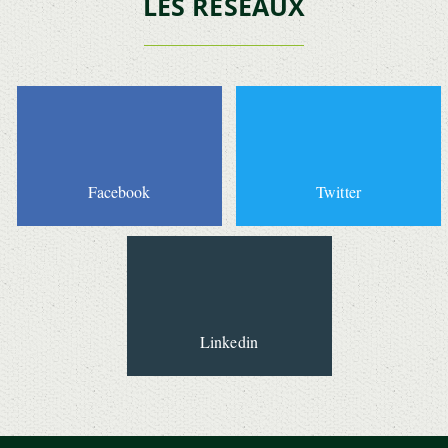
LES RÉSEAUX
Facebook
Twitter
Linkedin