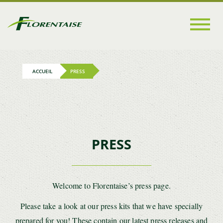
Go to
main
content
ACCUEIL
PRESS
PRESS
Welcome to Florentaise’s press page.
Please take a look at our press kits that we have specially
prepared for you! These contain our latest press releases and